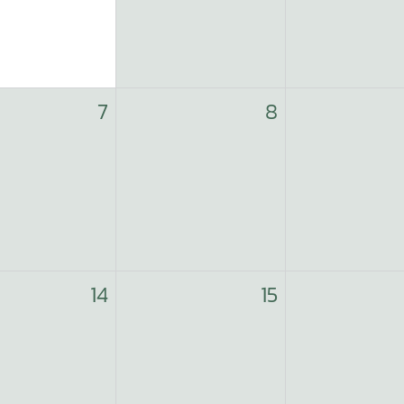
7
8
14
15