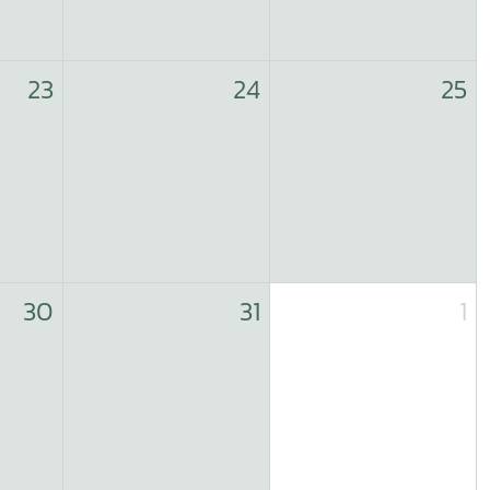
23
24
25
30
31
1