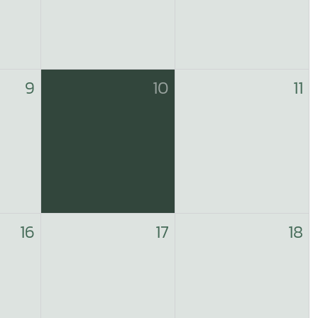
9
10
11
16
17
18