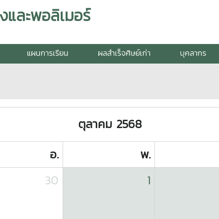
งและพอลิเมอร์
แผนการเรียน
ผลสำเร็จศิษย์เก่า
บุคลากร
ตุลาคม 2568
อ.
พ.
30
1