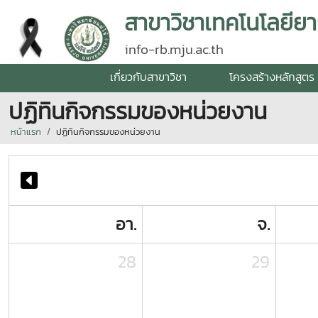
สาขาวิชาเทคโนโลยียา
info-rb.mju.ac.th
เกี่ยวกับสาขาวิชา
โครงสร้างหลักสูตร
ปฏิทินกิจกรรมของหน่วยงาน
หน้าแรก
ปฏิทินกิจกรรมของหน่วยงาน
อา.
จ.
28
29