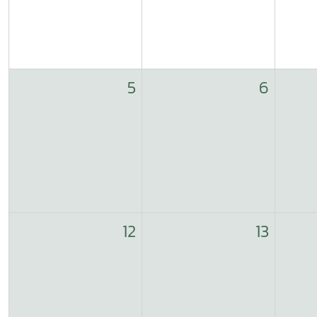
5
6
12
13