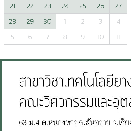
21
22
23
24
25
26
27
28
29
30
1
2
3
4
5
6
7
8
9
10
11