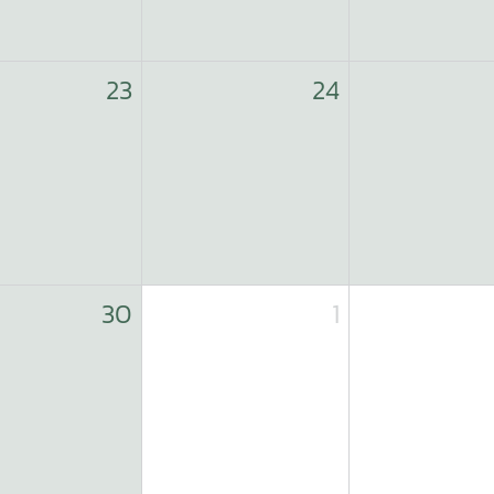
23
24
30
1