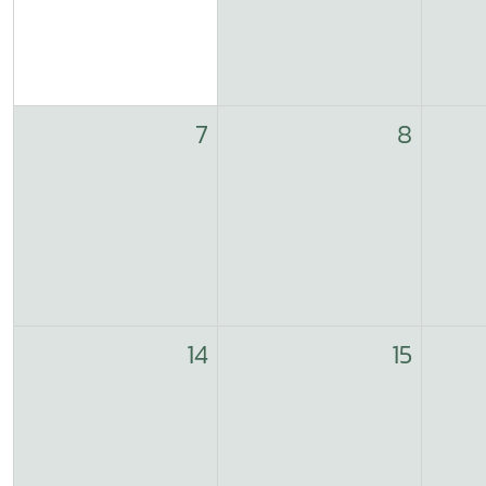
7
8
14
15