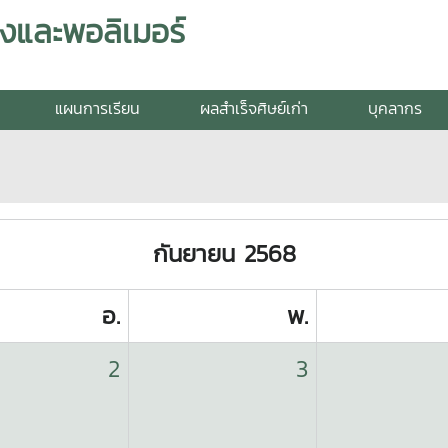
งและพอลิเมอร์
แผนการเรียน
ผลสำเร็จศิษย์เก่า
บุคลากร
กันยายน 2568
อ.
พ.
2
3