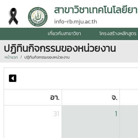
สาขาวิชาเทคโนโลยียา
info-rb.mju.ac.th
เกี่ยวกับสาขาวิชา
โครงสร้างหลักสูตร
ปฏิทินกิจกรรมของหน่วยงาน
หน้าแรก
ปฏิทินกิจกรรมของหน่วยงาน
อา.
จ.
31
1