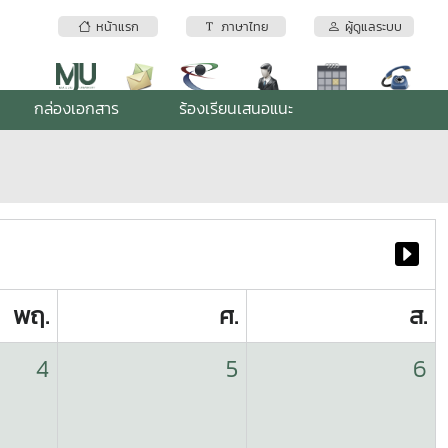
หน้าแรก
ภาษาไทย
ผู้ดูแลระบบ
กล่องเอกสาร
ร้องเรียนเสนอแนะ
พฤ.
ศ.
ส.
4
5
6