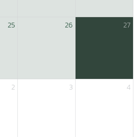
25
26
27
2
3
4