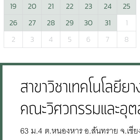
19
20
21
22
23
24
25
26
27
28
29
30
31
1
2
3
4
5
6
7
8