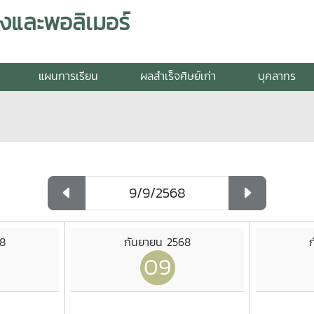
งและพอลิเมอร์
แผนการเรียน
ผลสำเร็จศิษย์เก่า
บุคลากร
68
กันยายน 2568
09