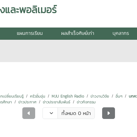
งและพอลิเมอร์
แผนการเรียน
ผลสำเร็จศิษย์เก่า
บุคลากร
ปลี่ยนเรียนรู้
ครัวอิ่มอุ่น
MJU English Radio
ข่าวงานวิจัย
อื่นๆ
บทคว
ารศึกษา
ข่าวประกาศ
ข่าวประชาสัมพันธ์
ข่าวกิจกรรม
ทั้งหมด 0 หน้า