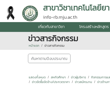
สาขาวิชาเทคโนโลยียา
info-rb.mju.ac.th
เกี่ยวกับสาขาวิชา
โครงสร้างหลักสูตร
ข่าวสารกิจกรรม
หน้าแรก
ข่าวสารกิจกรรม
ค้นหาตามปีงบประมาณ
แสดงทั้งหมด
สหกิจศึกษา
ข่าวผู้บริหาร
กิจกรรมการแลกเ
ข่าวจัดซื้อจัดจ้าง/ประกวดราคา
ข่าวสมัครงาน
ข่าวด้านก